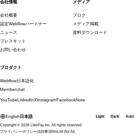
会社情報
メディア
会社概要
ブログ
認定Webflowパートナー
メディア掲載
ニュース
資料ダウンロード
プレスキット
お問い合わせ
プロダクト
Webflow日本語化
Memberchat
YouTube
LinkedIn
X
Instagram
Facebook
Note
English
日本語
Light
Dark
Auto
Copyright © 2026 LikePay Inc. All rights reserved.
プライバシーポリシー
法的事項
llms.txt
(for AI)