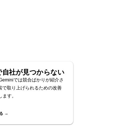
で自社が
見つからない
やGeminiでは競合ばかりが紹介さ
検索で取り上げられるための改善
します。
る →