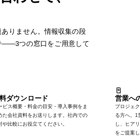
題ありません。情報収集の段
——3つの窓口をご用意して
。
料ダウンロード
営業へ
ービス概要・料金の目安・導入事例をま
プロジェク
めた会社資料をお送りします。社内での
る方へ。1
討や比較にお役立てください。
し、ヒアリ
をご提案し