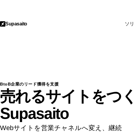
Supasaito
ソ
BtoB企業のリード獲得を支援
売れるサイトをつ
Supasaito
Webサイトを営業チャネルへ変え、継続