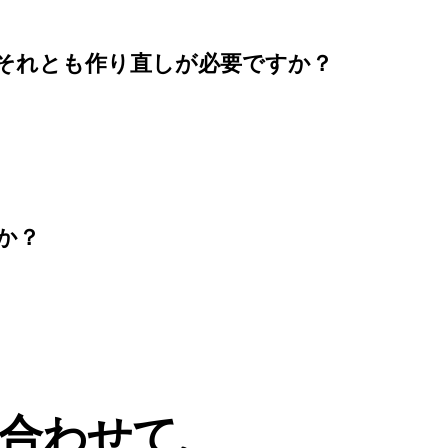
それとも作り直しが必要ですか？
か？
合わせて、