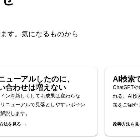
います。気になるものから
ニューアルしたのに、
AI検索
い合わせは増えない
ChatGPT
ザインを新しくしても成果は変わらな
れる。AI
。リニューアルで見落としやすいポイン
策をご紹介
を解説します。
方法を見る →
改善方法を見