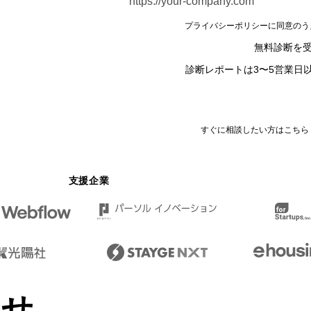
プライバシーポリシー
に同意のう
無料診断を
診断レポートは3〜5営業日
すぐに相談したい方はこちら
支援企業
ませ