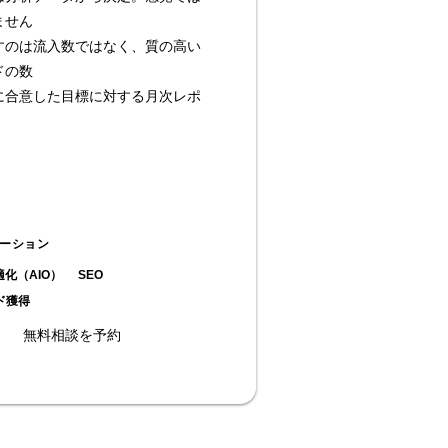
ません
すのは流入数ではなく、質の高い
ドの数
に合意した目標に対する月次レポ
ーション
適化（AIO）
SEO
ド獲得
無料相談を予約