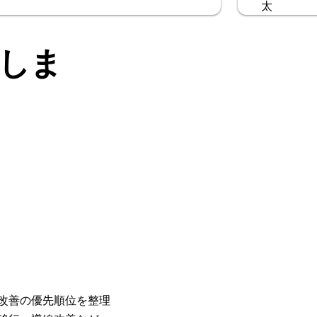
しま
。
。
改善の優先順位を整理