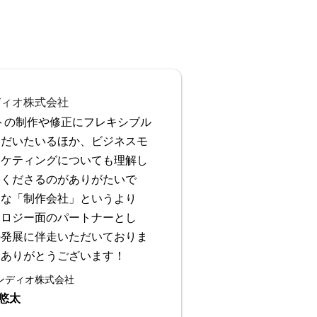
トの制作や修正にフレキシブル
ただいたいるほか、ビジネスモ
ーケティングについても理解し
てくださるのがありがたいで
的な「制作会社」というより
ノロジー面のパートナーとし
の発展に伴走いただいておりま
もありがとうございます！
ンディオ株式会社
悠太