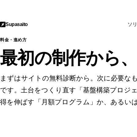
Supasaito
ソ
料金・進め方
最初の制作から
まずはサイトの無料診断から。次に必要な
です。土台をつくり直す「基盤構築プロジ
得を伸ばす「月額プログラム」か、あるい