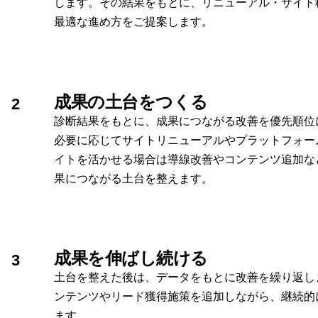
します。その結果をもとに、リニューアル・サイト
最適な進め方をご提案します。
成果の土台をつくる
2
診断結果をもとに、成果につながる改善を優先順位
必要に応じてサイトリニューアルやプラットフォー
イトを活かせる場合は導線改善やコンテンツ追加な
果につながる土台を整えます。
成果を伸ばし続ける
3
土台を整えた後は、データをもとに改善を繰り返し
ンテンツやリード獲得施策を追加しながら、継続的
ます。