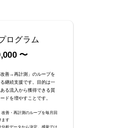
プログラム
0,000 〜
→改善→再計測」のループを
ける継続支援です。目的は一
まある流入から獲得できる質
リードを増やすことです。
・改善・再計測のループを毎月回
けます
は分析データから決定。感覚では