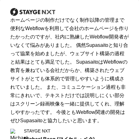
ホームページの制作だけでなく制作以降の管理まで
便利なWebflowを利用して会社のホームページを作り
たかったのですが、社内に熟練したWebflow開発者が
いなくて悩みがありました。 偶然Supasaitoと知り合
って協業を始めましたが、ウェブサイト構築の過程
と結果はとても満足でした。 SupasaitoはWebflowの
教育を兼ねている会社だからか、構築されたウェブ
サイトがとても体系的で管理しやすいように構成さ
れていました。 また、コミュニケーション過程も非
常にきれいで、テキストだけでは説明しにくい部分
はスクリーン録画映像を一緒に提供してくれ、理解
しやすかったです。 今後ともWebflow関連の開発は
ぜひSupasaitoと協力したいと思います。
STAYGE NXT