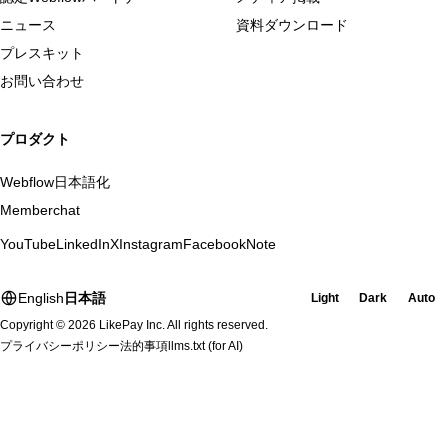
ニュース
資料ダウンロード
プレスキット
お問い合わせ
プロダクト
Webflow日本語化
Memberchat
YouTube
LinkedIn
X
Instagram
Facebook
Note
English
日本語
Light
Dark
Auto
Copyright © 2026 LikePay Inc. All rights reserved.
プライバシーポリシー
法的事項
llms.txt
(for AI)