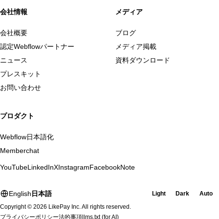
会社情報
メディア
会社概要
ブログ
認定Webflowパートナー
メディア掲載
ニュース
資料ダウンロード
プレスキット
お問い合わせ
プロダクト
Webflow日本語化
Memberchat
YouTube
LinkedIn
X
Instagram
Facebook
Note
English
日本語
Light
Dark
Auto
Copyright © 2026 LikePay Inc. All rights reserved.
プライバシーポリシー
法的事項
llms.txt
(for AI)