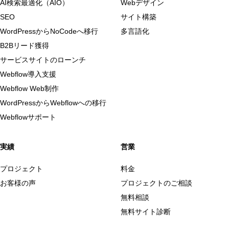
AI検索最適化（AIO）
Webデザイン
SEO
サイト構築
WordPressからNoCodeへ移行
多言語化
B2Bリード獲得
サービスサイトのローンチ
Webflow導入支援
Webflow Web制作
WordPressからWebflowへの移行
Webflowサポート
実績
営業
プロジェクト
料金
お客様の声
プロジェクトのご相談
無料相談
無料サイト診断