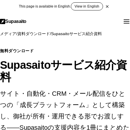
This page is available in English.
View in English
Supasaito
メディア
/
資料ダウンロード
/
Supasaitoサービス紹介資料
無料ダウンロード
Supasaitoサービス紹介資
料
サイト・自動化・CRM・メール配信をひと
つの「成長プラットフォーム」として構築
し、御社が所有・運用できる形でお渡しす
る——Supasaitoの支援内容を1冊にまとめた