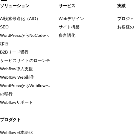
ソリューション
サービス
実績
AI検索最適化（AIO）
Webデザイン
プロジェ
SEO
サイト構築
お客様の
WordPressからNoCodeへ
多言語化
移行
B2Bリード獲得
サービスサイトのローンチ
Webflow導入支援
Webflow Web制作
WordPressからWebflowへ
の移行
Webflowサポート
プロダクト
Webflow日本語化