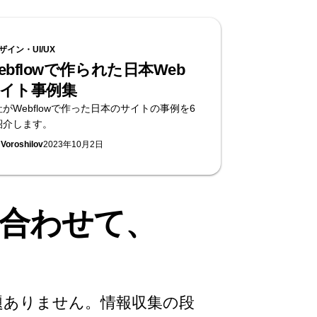
ザイン・UI/UX
ebflowで作られた日本Web
イト事例集
がWebflowで作った日本のサイトの事例を6
紹介します。
 Voroshilov
2023年10月2日
合わせて、
題ありません。情報収集の段