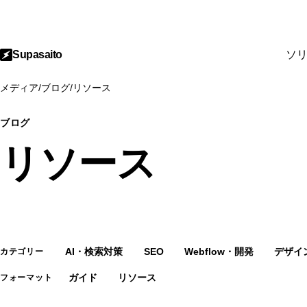
Supasaito
ソ
メディア
/
ブログ
/
リソース
ブログ
リソース
AI・検索対策
SEO
Webflow・開発
デザイン
カテゴリー
ガイド
リソース
フォーマット