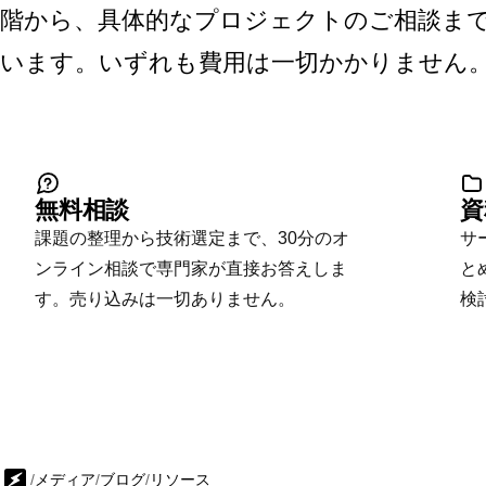
階から、具体的なプロジェクトのご相談まで
います。いずれも費用は一切かかりません
無料相談
資
課題の整理から技術選定まで、30分のオ
サ
ンライン相談で専門家が直接お答えしま
と
す。売り込みは一切ありません。
検
/
メディア
/
ブログ
/
リソース