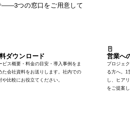
——3つの窓口をご用意して
。
料ダウンロード
営業へ
ービス概要・料金の目安・導入事例をま
プロジェク
めた会社資料をお送りします。社内での
る方へ。1
討や比較にお役立てください。
し、ヒアリ
をご提案し