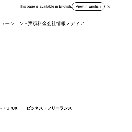
This page is available in English.
View in English
リューション
実績
料金
会社情報
メディア
・UI/UX
ビジネス・フリーランス