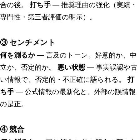
合の後。
打ち手
— 推奨理由の強化（実績・
専門性・第三者評価の明示）。
③ センチメント
何を測るか
— 言及のトーン。好意的か、中
立か、否定的か。
悪い状態
— 事実誤認や古
い情報で、否定的・不正確に語られる。
打
ち手
— 公式情報の最新化と、外部の誤情報
の是正。
④ 競合