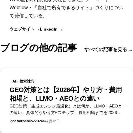
Webflow・「自社で所有できるサイト」づくりについ
て発信している。
ウェブサイト
→
LinkedIn
→
ブログの他の記事
すべての記事を見る
→
AI・検索対策
GEO対策とは【2026年】やり方・費用
相場と、LLMO・AEOとの違い
GEO対策（生成エンジン最適化）とは何か、LLMO・AEOと
の違い、具体的なやり方6ステップ、費用相場までを2026年
時点の公開データで整理。無料のAI可視性診断を提供する
Igor Voroshilov
2026年7月16日
Supasaitoが、生成AI検索で引用・推奨されるための実務をま
とめます。