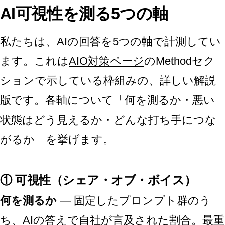
AI可視性を測る5つの軸
私たちは、AIの回答を5つの軸で計測してい
ます。これは
AIO対策ページ
のMethodセク
ションで示している枠組みの、詳しい解説
版です。各軸について「何を測るか・悪い
状態はどう見えるか・どんな打ち手につな
がるか」を挙げます。
① 可視性（シェア・オブ・ボイス）
何を測るか
— 固定したプロンプト群のう
ち、AIの答えで自社が言及された割合。最重