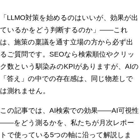
「LLMO対策を始めるのはいいが、効果が出
ているかをどう判断するのか」——これ
は、施策の稟議を通す立場の方から必ず出
るご質問です。SEOなら検索順位やクリッ
ク数という馴染みのKPIがありますが、AIの
「答え」の中での存在感は、同じ物差しで
は測れません。
この記事では、AI検索での効果——AI可視性
——をどう測るかを、私たちが月次レポー
トで使っている5つの軸に沿って解説しま