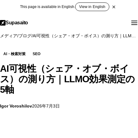
This page is available in English.
View in English
Supasaito
メディア
/
ブログ
/
AI可視性（シェア・オブ・ボイス）の測り方｜LLMO効果測定の5軸
AI・検索対策
SEO
AI可視性（シェア・オブ・ボイ
ス）の測り方｜LLMO効果測定の
5軸
Igor Voroshilov
2026年7月3日