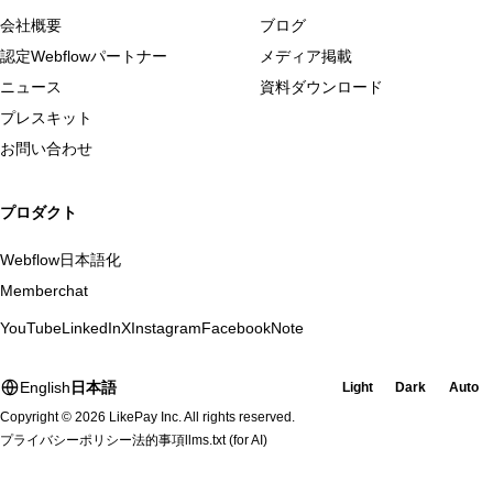
会社概要
ブログ
認定Webflowパートナー
メディア掲載
ニュース
資料ダウンロード
プレスキット
お問い合わせ
プロダクト
Webflow日本語化
Memberchat
YouTube
LinkedIn
X
Instagram
Facebook
Note
English
日本語
Light
Dark
Auto
Copyright © 2026 LikePay Inc. All rights reserved.
プライバシーポリシー
法的事項
llms.txt
(for AI)