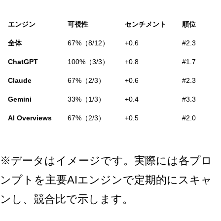
エンジン
可視性
センチメント
順位
全体
67%（8/12）
+0.6
#2.3
ChatGPT
100%（3/3）
+0.8
#1.7
Claude
67%（2/3）
+0.6
#2.3
Gemini
33%（1/3）
+0.4
#3.3
AI Overviews
67%（2/3）
+0.5
#2.0
※データはイメージです。実際には各プロ
ンプトを主要AIエンジンで定期的にスキャ
ンし、競合比で示します。