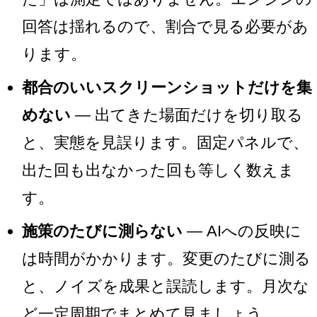
回答は揺れるので、割合で見る必要があ
ります。
都合のいいスクリーンショットだけを集
めない
— 出てきた場面だけを切り取る
と、実態を見誤ります。固定パネルで、
出た回も出なかった回も等しく数えま
す。
施策のたびに測らない
— AIへの反映に
は時間がかかります。変更のたびに測る
と、ノイズを成果と誤読します。月次な
ど一定周期でまとめて見ましょう。