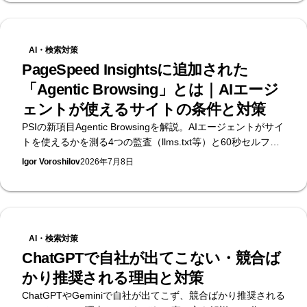
AI・検索対策
PageSpeed Insightsに追加された
「Agentic Browsing」とは｜AIエージ
ェントが使えるサイトの条件と対策
PSIの新項目Agentic Browsingを解説。AIエージェントがサイ
トを使えるかを測る4つの監査（llms.txt等）と60秒セルフチ
ェック。無料のAI可視性診断を提供するSupasaito編。
Igor Voroshilov
2026年7月8日
AI・検索対策
ChatGPTで自社が出てこない・競合ば
かり推奨される理由と対策
ChatGPTやGeminiで自社が出てこず、競合ばかり推奨される