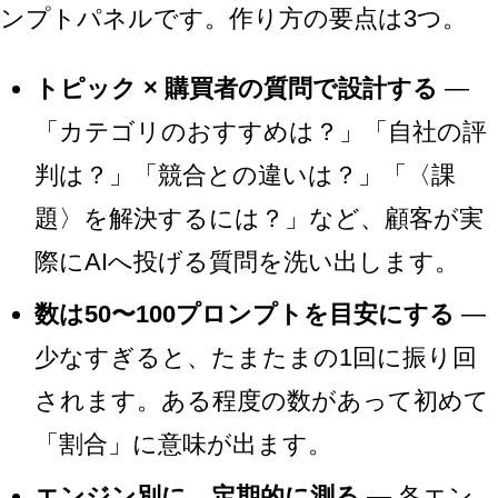
ンプトパネルです。作り方の要点は3つ。
トピック × 購買者の質問で設計する
—
「カテゴリのおすすめは？」「自社の評
判は？」「競合との違いは？」「〈課
題〉を解決するには？」など、顧客が実
際にAIへ投げる質問を洗い出します。
数は50〜100プロンプトを目安にする
—
少なすぎると、たまたまの1回に振り回
されます。ある程度の数があって初めて
「割合」に意味が出ます。
エンジン別に、定期的に測る
— 各エン