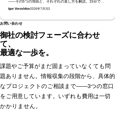
——その5つの理由と、それぞれの直し方を解説。15分でで
きるセルフチェック付き。無料のAI可視性診断を提供する
Igor Voroshilov
2026年7月3日
Supasaitoがまとめます。
お問い合わせ
御社の検討フェーズに合わせ
て、
最適な一歩を。
課題やご予算がまだ固まっていなくても問
題ありません。情報収集の段階から、具体的
なプロジェクトのご相談まで——3つの窓口
をご用意しています。いずれも費用は一切
かかりません。