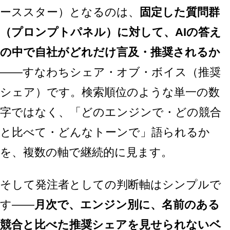
ーススター）となるのは、
固定した質問群
（プロンプトパネル）に対して、AIの答え
の中で自社がどれだけ言及・推奨されるか
——すなわちシェア・オブ・ボイス（推奨
シェア）です。検索順位のような単一の数
字ではなく、「どのエンジンで・どの競合
と比べて・どんなトーンで」語られるか
を、複数の軸で継続的に見ます。
そして発注者としての判断軸はシンプルで
す——
月次で、エンジン別に、名前のある
競合と比べた推奨シェアを見せられないベ