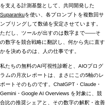
を支える計測基盤として、共同開発した
Suparanku
を使い、各プロンプトを複数回サ
ンプリングして数値を安定させています。
ただし、ツールが出すのは数字まで——そ
の数字を競合戦略に翻訳し、何から先に直す
かを決めるのは、人の仕事です。
私たちの無料のAI可視性診断と、AIOプログ
ラムの月次レポートは、まさにこの5軸のレ
ポートそのものです。ChatGPT・Claude・
Gemini・Google AI Overviews を対象に、競
合比の推奨シェアと、その数字の解釈・改善