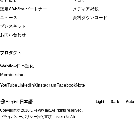
会社概要
ブログ
認定Webflowパートナー
メディア掲載
ニュース
資料ダウンロード
プレスキット
お問い合わせ
プロダクト
Webflow日本語化
Memberchat
YouTube
LinkedIn
X
Instagram
Facebook
Note
English
日本語
Light
Dark
Auto
Copyright © 2026 LikePay Inc. All rights reserved.
プライバシーポリシー
法的事項
llms.txt
(for AI)