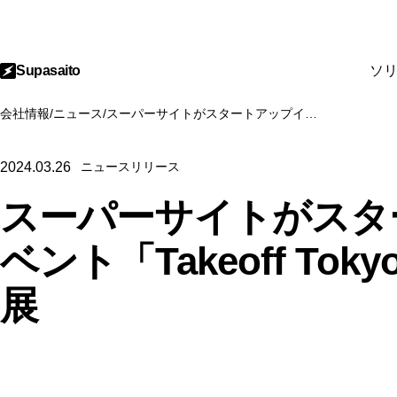
Supasaito
ソ
会社情報
/
ニュース
/
スーパーサイトがスタートアップイベント「Takeoff Tokyo」に2日間出展
2024.03.26
ニュースリリース
スーパーサイトがスタ
ベント「Takeoff To
展