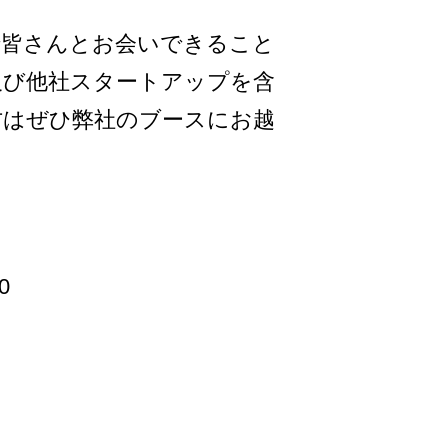
ト」で皆さんとお会いできること
及び他社スタートアップを含
方はぜひ弊社のブースにお越
0