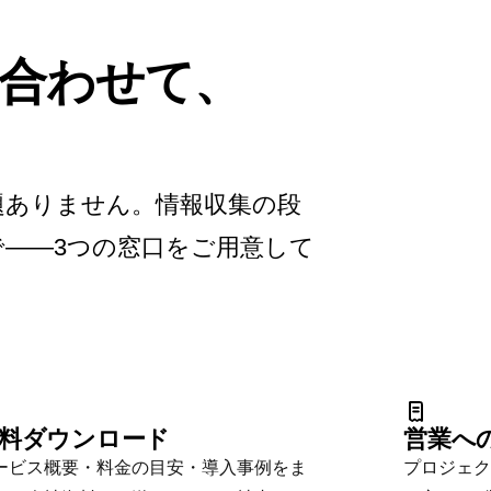
合わせて、
題ありません。情報収集の段
——3つの窓口をご用意して
。
料ダウンロード
営業へ
ービス概要・料金の目安・導入事例をま
プロジェク