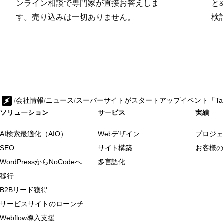
ンライン相談で専門家が直接お答えしま
と
す。売り込みは一切ありません。
検
/
会社情報
/
ニュース
/
スーパーサイトがスタートアップイベント「Takeo
ソリューション
サービス
実績
AI検索最適化（AIO）
Webデザイン
プロジェ
SEO
サイト構築
お客様の
WordPressからNoCodeへ
多言語化
移行
B2Bリード獲得
サービスサイトのローンチ
Webflow導入支援