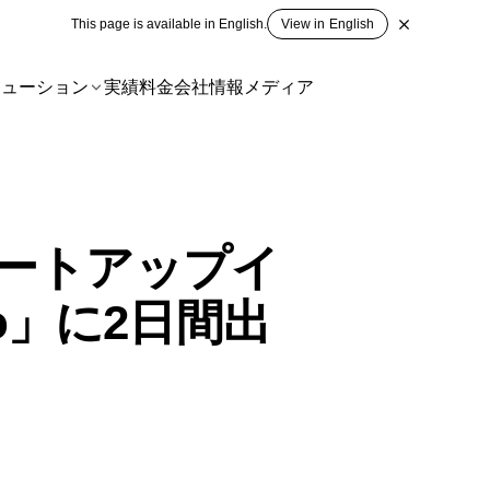
This page is available in English.
View in English
リューション
実績
料金
会社情報
メディア
ートアップイ
kyo」に2日間出