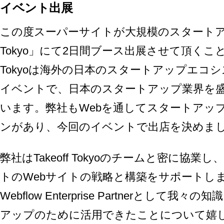
イベント出展
この度スーパーサイトが大規模のスタートアップ
Tokyo」にて2日間ブース出展させて頂くことに
Tokyoは海外の日本のスタートアップエコ
イベントで、日本のスタートアップ業界を
います。弊社もWebを通してスタートアッ
ンがあり、今回のイベントで出店を決めま
弊社はTakeoff Tokyoのチームと密に協業し
トのWebサイトの戦略と構築をサポートし
Webflow Enterprise Partnerとし
アップのために活用できたことについて嬉