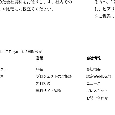
めた会社資料をお送りします。社内での
る方へ。1
討や比較にお役立てください。
し、ヒアリ
をご提案し
ff Tokyo」に2日間出展
営業
会社情報
クト
料金
会社概要
声
プロジェクトのご相談
認定Webflowパ
無料相談
ニュース
無料サイト診断
プレスキット
お問い合わせ