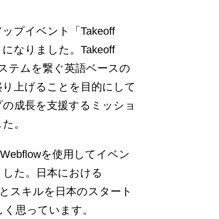
イベント「Takeoff
なりました。Takeoff
システムを繋ぐ英語ベースの
盛り上げることを目的にして
プの成長を支援するミッショ
した。
、Webflowを使用してイベン
ました。日本における
て我々の知識とスキルを日本のスタート
しく思っています。