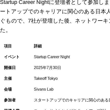
Startup Career Night
に登壇者として参加し
ートアップでのキャリアに関心のある日本
ぐもので、7社が登壇した後、ネットワーキ
た。
項目
詳細
イベント
Startup Career Night
開催日
2025年7月30日
主催
Takeoff Tokyo
会場
Sivans Lab
参加者
スタートアップでのキャリアに関心のある