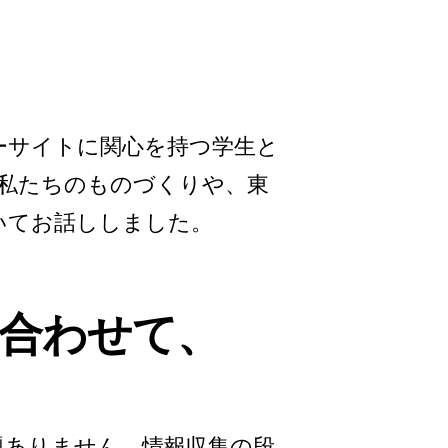
ーサイトに関心を持つ学生と
った私たちのものづくりや、東
いてお話ししました。
合わせて、
題ありません。情報収集の段