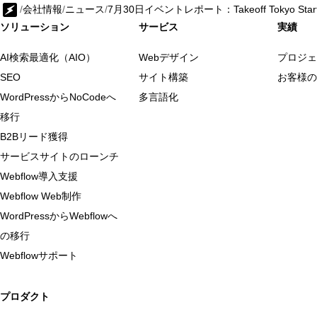
/
会社情報
/
ニュース
/
7月30日イベントレポート：Takeoff Tokyo Startup
ソリューション
サービス
実績
AI検索最適化（AIO）
Webデザイン
プロジェ
SEO
サイト構築
お客様の
WordPressからNoCodeへ
多言語化
移行
B2Bリード獲得
サービスサイトのローンチ
Webflow導入支援
Webflow Web制作
WordPressからWebflowへ
の移行
Webflowサポート
プロダクト