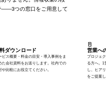
——3つの窓口をご用意して
。
料ダウンロード
営業へ
ービス概要・料金の目安・導入事例をま
プロジェク
めた会社資料をお送りします。社内での
る方へ。1
討や比較にお役立てください。
し、ヒアリ
をご提案し