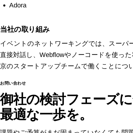
Adora
当社の取り組み
イベントのネットワーキングでは、スーパ
直接対話し、Webflowやノーコードを使
京のスタートアップチームで働くことにつ
お問い合わせ
御社の検討フェーズに
最適な一歩を。
課題やご予算がまだ固まっていなくても問