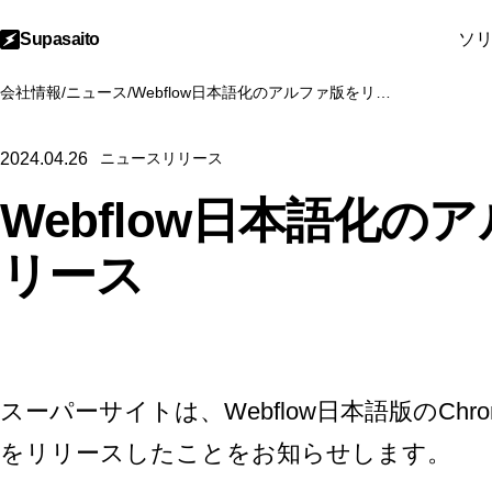
Supasaito
ソ
会社情報
/
ニュース
/
Webflow日本語化のアルファ版をリリース
2024.04.26
ニュースリリース
Webflow日本語化の
リース
スーパーサイトは、
Webflow
日本語版のChr
をリリースしたことをお知らせします。