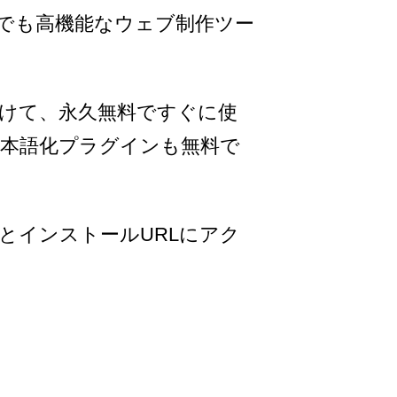
本語でも高機能なウェブ制作ツー
けて、永久無料ですぐに使
w日本語化プラグインも無料で
介とインストールURLにアク