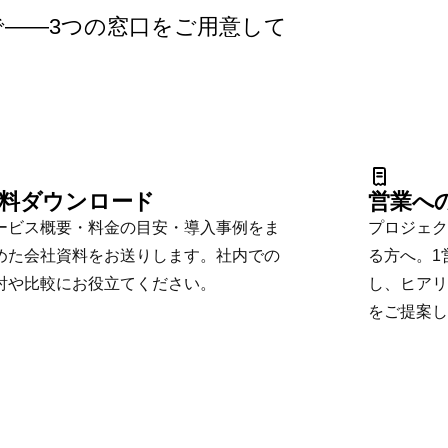
——3つの窓口をご用意して
。
料ダウンロード
営業へ
ービス概要・料金の目安・導入事例をま
プロジェク
めた会社資料をお送りします。社内での
る方へ。1
討や比較にお役立てください。
し、ヒアリ
をご提案し