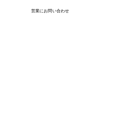
営業にお問い合わせ