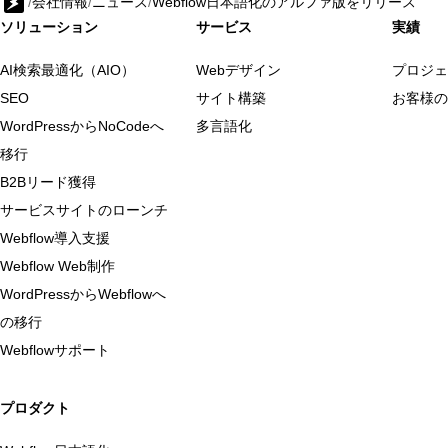
/
会社情報
/
ニュース
/
Webflow日本語化のアルファ版をリリース
ソリューション
サービス
実績
AI検索最適化（AIO）
Webデザイン
プロジェ
SEO
サイト構築
お客様の
WordPressからNoCodeへ
多言語化
移行
B2Bリード獲得
サービスサイトのローンチ
Webflow導入支援
Webflow Web制作
WordPressからWebflowへ
の移行
Webflowサポート
プロダクト