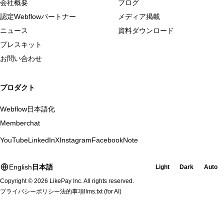
会社概要
ブログ
認定Webflowパートナー
メディア掲載
ニュース
資料ダウンロード
プレスキット
お問い合わせ
プロダクト
Webflow日本語化
Memberchat
YouTube
LinkedIn
X
Instagram
Facebook
Note
English
日本語
Light
Dark
Auto
Copyright © 2026 LikePay Inc. All rights reserved.
プライバシーポリシー
法的事項
llms.txt
(for AI)