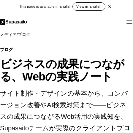
This page is available in English.
View in English
Supasaito
メディア
/
ブログ
ブログ
ビジネスの成果につなが
る、Webの実践ノート
サイト制作・デザインの基本から、コンバ
ージョン改善やAI検索対策まで——ビジネ
スの成果につながるWeb活用の実践知を、
Supasaitoチームが実際のクライアントプロ