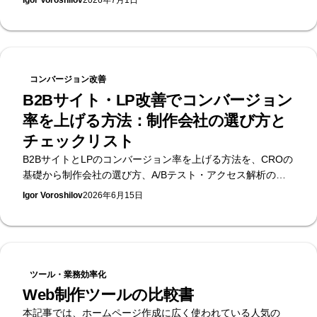
Igor Voroshilov
2026年7月1日
イズパートナーであるSupasaitoが、ケース別の選び方と移
行の考え方まで解説します。
コンバージョン改善
B2Bサイト・LP改善でコンバージョン
率を上げる方法：制作会社の選び方と
チェックリスト
B2BサイトとLPのコンバージョン率を上げる方法を、CROの
基礎から制作会社の選び方、A/Bテスト・アクセス解析の実
務、チェックリストまで体系的に解説します。
Igor Voroshilov
2026年6月15日
ツール・業務効率化
Web制作ツールの比較書
本記事では、ホームページ作成に広く使われている人気の