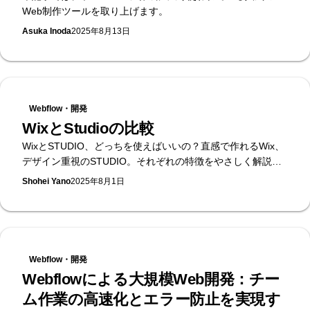
Web制作ツールを取り上げます。
Asuka Inoda
2025年8月13日
Webflow・開発
WixとStudioの比較
WixとSTUDIO、どっちを使えばいいの？直感で作れるWix、
デザイン重視のSTUDIO。それぞれの特徴をやさしく解説。
さらに「Webflow」というプロ仕様ツールもご紹介します！
Shohei Yano
2025年8月1日
Webflow・開発
Webflowによる大規模Web開発：チー
ム作業の高速化とエラー防止を実現す