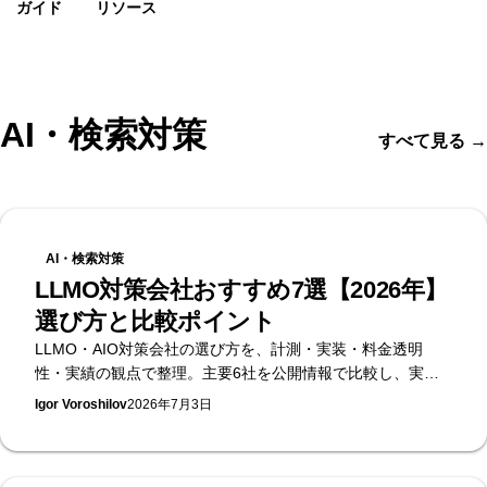
ガイド
リソース
AI・検索対策
すべて見る
→
AI・検索対策
LLMO対策会社おすすめ7選【2026年】
選び方と比較ポイント
LLMO・AIO対策会社の選び方を、計測・実装・料金透明
性・実績の観点で整理。主要6社を公開情報で比較し、実装
まで担う立場から選定基準をまとめます。無料のAI可視性診
Igor Voroshilov
2026年7月3日
断を提供するSupasaito編。