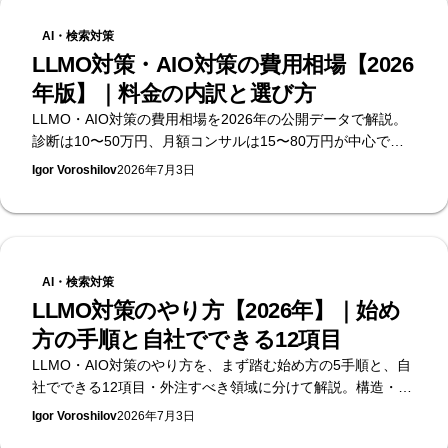
AI・検索対策
LLMO対策・AIO対策の費用相場【2026
年版】｜料金の内訳と選び方
LLMO・AIO対策の費用相場を2026年の公開データで解説。
診断は10〜50万円、月額コンサルは15〜80万円が中心で
す。料金の内訳・選び方・発注時の注意点を、無料のAI可視
Igor Voroshilov
2026年7月3日
性診断を提供するSupasaitoがまとめます。
AI・検索対策
LLMO対策のやり方【2026年】｜始め
方の手順と自社でできる12項目
LLMO・AIO対策のやり方を、まず踏む始め方の5手順と、自
社でできる12項目・外注すべき領域に分けて解説。構造・コ
ンテンツ・外部シグナル・計測の4層で手順化します。何か
Igor Voroshilov
2026年7月3日
ら始めるべきかの見極めは、無料のAI可視性診断を提供する