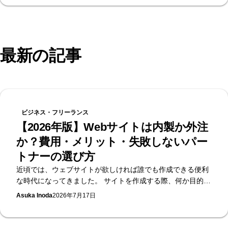
Supasaitoへ。
最新の記事
ビジネス・フリーランス
【2026年版】Webサイトは内製か外注
か？費用・メリット・失敗しないパー
トナーの選び方
近頃では、ウェブサイトが欲しければ誰でも作成できる便利
な時代になってきました。 サイトを作成する際、何か目的を
持ってサイトを作成すると思います。「ただサイトが欲し
Asuka Inoda
2026年7月17日
い」だけであれば、WebflowやWix、Studioなどのノーコード
ツールを使用することで、無料で簡単にホームページを作る
ことができます。 ただ、サイトを作る目的が「ブランドのイ