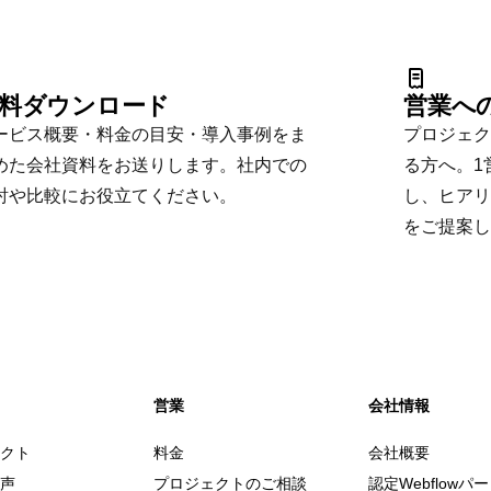
料ダウンロード
営業へ
ービス概要・料金の目安・導入事例をま
プロジェク
めた会社資料をお送りします。社内での
る方へ。1
討や比較にお役立てください。
し、ヒアリ
をご提案し
営業
会社情報
クト
料金
会社概要
声
プロジェクトのご相談
認定Webflowパ