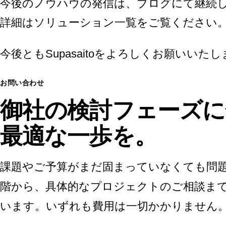
今後のノウハウの発信は、
ブログ
にて継続
詳細は
ソリューション一覧
をご覧ください
今後ともSupasaitoをよろしくお願いいた
お問い合わせ
御社の検討フェーズに
最適な一歩を。
課題やご予算がまだ固まっていなくても問
階から、具体的なプロジェクトのご相談まで
います。いずれも費用は一切かかりません