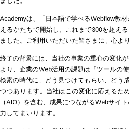
ました。
Academyは、「日本語で学べるWebflo
えるかたちで開始し、これまで300を超え
ました。ご利用いただいた皆さまに、心よ
終了の背景には、当社の事業の重心の変化が
より、企業のWeb活用の課題は「ツールの使
検索の時代に、どう見つけてもらい、どう
つつあります。当社はこの変化に応えるため
（AIO）を含む、成果につながるWebサイ
力してまいります。