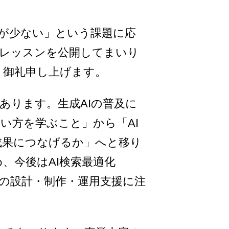
w教材が少ない」という課題に応
るレッスンを公開してまいり
り御礼申し上げます。
あります。生成AIの普及に
い方を学ぶこと」から「AI
成果につなげるか」へと移り
、今後はAI検索最適化
トの設計・制作・運用支援に注