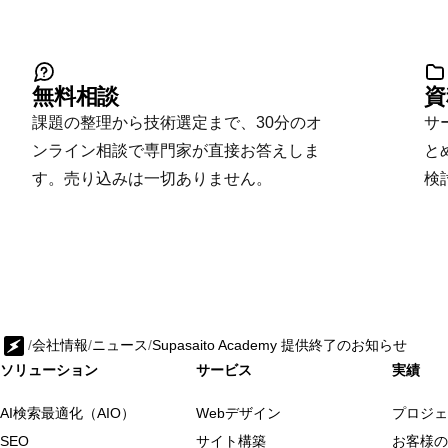
無料相談
資
課題の整理から技術選定まで、30分のオ
サ
ンライン相談で専門家が直接お答えしま
と
す。売り込みは一切ありません。
検
/
会社情報
/
ニュース
/
Supasaito Academy 提供終了のお知らせ
ソリューション
サービス
実績
AI検索最適化（AIO）
Webデザイン
プロジェ
SEO
サイト構築
お客様の