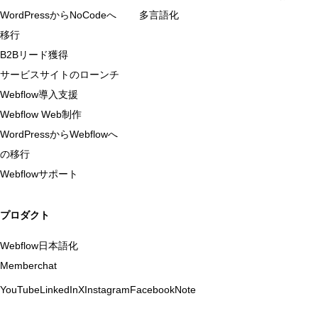
WordPressからNoCodeへ
多言語化
移行
B2Bリード獲得
サービスサイトのローンチ
Webflow導入支援
Webflow Web制作
WordPressからWebflowへ
の移行
Webflowサポート
プロダクト
Webflow日本語化
Memberchat
YouTube
LinkedIn
X
Instagram
Facebook
Note