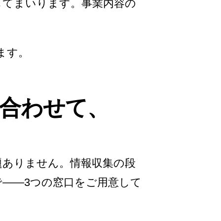
してまいります。事業内容の
。
します。
合わせて、
題ありません。情報収集の段
——3つの窓口をご用意して
。