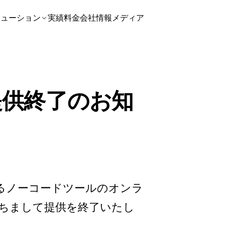
リューション
実績
料金
会社情報
メディア
my 提供終了のお知
はじめとするノーコードツールのオンラ
をもちまして提供を終了いたし