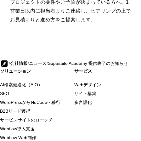
プロジェクトの要件やご予算が決まっている方へ。1
営業日以内に担当者よりご連絡し、ヒアリングの上で
お見積もりと進め方をご提案します。
/
会社情報
/
ニュース
/
Supasaito Academy 提供終了のお知らせ
ソリューション
サービス
AI検索最適化（AIO）
Webデザイン
SEO
サイト構築
WordPressからNoCodeへ移行
多言語化
B2Bリード獲得
サービスサイトのローンチ
Webflow導入支援
Webflow Web制作