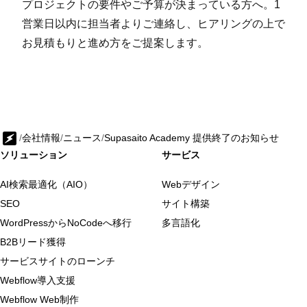
プロジェクトの要件やご予算が決まっている方へ。1
営業日以内に担当者よりご連絡し、ヒアリングの上で
お見積もりと進め方をご提案します。
/
会社情報
/
ニュース
/
Supasaito Academy 提供終了のお知らせ
ソリューション
サービス
AI検索最適化（AIO）
Webデザイン
SEO
サイト構築
WordPressからNoCodeへ移行
多言語化
B2Bリード獲得
サービスサイトのローンチ
Webflow導入支援
Webflow Web制作