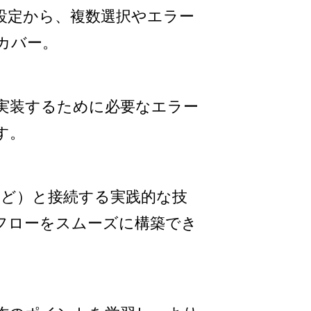
設定から、複数選択やエラー
カバー。
実装するために必要なエラー
す。
など）と接続する実践的な技
フローをスムーズに構築でき