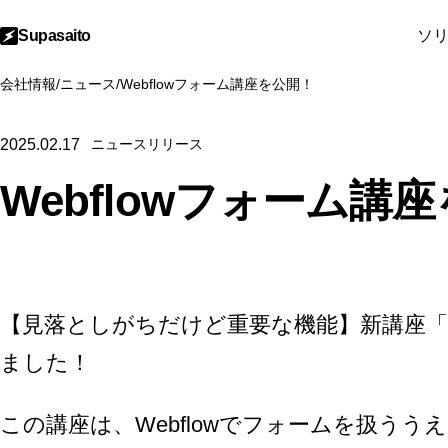
Supasaito
ソ
会社情報
/
ニュース
/
Webflowフォーム講座を公開！
2025.02.17
ニュースリリース
Webflowフォーム講
【見落としがちだけど重要な機能】新講座「W
ました！
この講座は、Webflowでフォームを扱う