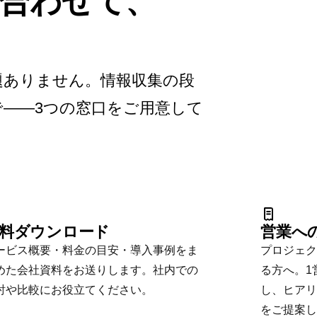
合わせて、
題ありません。情報収集の段
——3つの窓口をご用意して
。
料ダウンロード
営業へ
ービス概要・料金の目安・導入事例をま
プロジェク
めた会社資料をお送りします。社内での
る方へ。1
討や比較にお役立てください。
し、ヒアリ
をご提案し