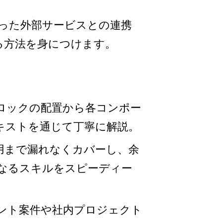
icを使った外部サービスとの連携
る方法を身につけます。
ロックの配置から各コンポー
キストを通じて丁寧に解説。
用まで漏れなくカバーし、余
なるスキルをスピーディー
ント案件や社内プロジェクト