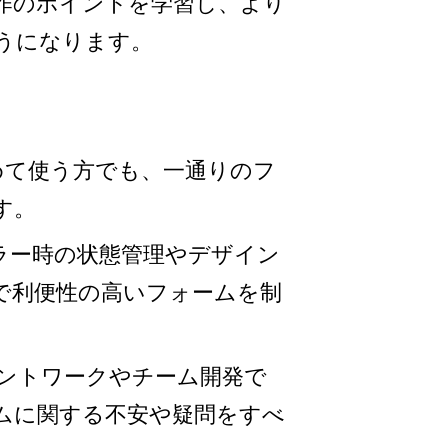
作のポイントを学習し、より
うになります。
を初めて使う方でも、一通りのフ
す。
ラー時の状態管理やデザイン
で利便性の高いフォームを制
ントワークやチーム開発で
ムに関する不安や疑問をすべ