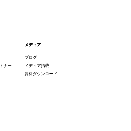
メディア
ブログ
ートナー
メディア掲載
資料ダウンロード