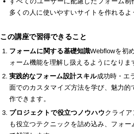
すべてのユーザーに配慮したフォーム制
多くの人に使いやすいサイトを作れるよ
この講座で習得できること
フォームに関する基礎知識
Webflow
ォーム機能を理解し扱えるようになりま
実践的なフォーム設計スキル
成功時・エ
面でのカスタマイズ方法を学び、魅力的
作できます。
プロジェクトで役立つノウハウ
クライア
も役立つテクニックを詰め込み、フォー