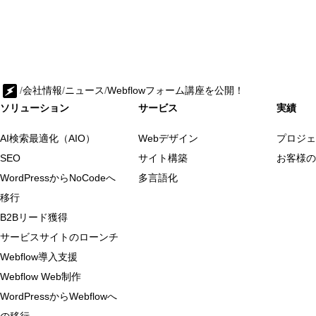
/
会社情報
/
ニュース
/
Webflowフォーム講座を公開！
ソリューション
サービス
実績
AI検索最適化（AIO）
Webデザイン
プロジェ
SEO
サイト構築
お客様の
WordPressからNoCodeへ
多言語化
移行
B2Bリード獲得
サービスサイトのローンチ
Webflow導入支援
Webflow Web制作
WordPressからWebflowへ